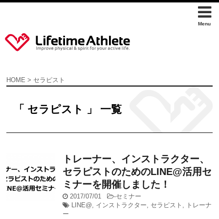
HOME
>
セラピスト
「 セラピスト 」 一覧
トレーナー、インストラクター、
セラピストのためのLINE@活用セ
ミナーを開催しました！
2017/07/01
-
セミナー
LINE@
,
インストラクター
,
セラピスト
,
トレーナ
ー