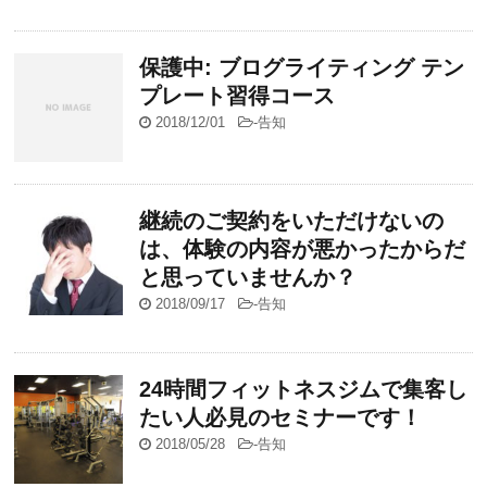
保護中: ブログライティング テン
プレート習得コース
2018/12/01
-
告知
継続のご契約をいただけないの
は、体験の内容が悪かったからだ
と思っていませんか？
2018/09/17
-
告知
24時間フィットネスジムで集客し
たい人必見のセミナーです！
2018/05/28
-
告知