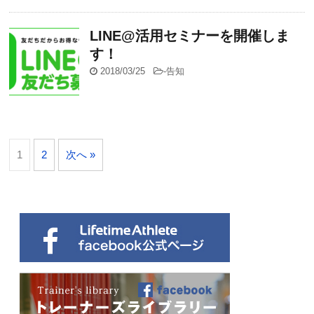
LINE@活用セミナーを開催しま
す！
2018/03/25
-
告知
1
2
次へ »