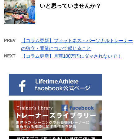
いと思っていませんか？
PREV
【コラム更新】フィットネス・パーソナルトレーナー
の独立・開業について感じること
NEXT
【コラム更新】月商100万円にダマされないで！