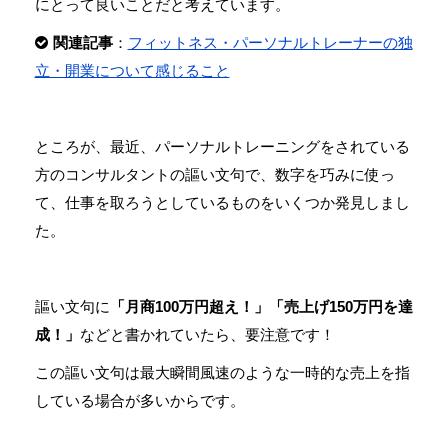
にとって良いことだと考えています。
関連記事
：
フィットネス・パーソナルトレーナーの独
立・開業について感じること
ところが、最近、パーソナルトレーニングをされている
方のコンサルタントの謳い文句で、数字を巧みに使っ
て、仕事を取ろうとしているものをいくつか発見しまし
た。
謳い文句に
「月商100万円超え！」「売上げ150万円を達
成！」
などと書かれていたら、要注意です！
この謳い文句は最大瞬間風速のような一時的な売上を指
している場合が多いからです。