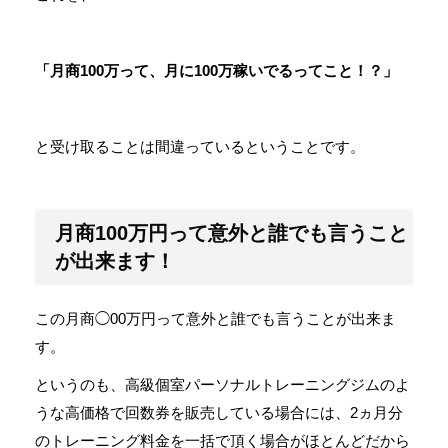
「月商100万って、月に100万稼いでるってこと！？」
と受け取ることは間違っているということです。
月商100万円って意外と誰でも言うこと
が出来ます！
この月商◯00万円って意外と誰でも言うことが出来ま
す。
というのも、高級個室パーソナルトレーニングジムのよ
うな高価格で回数券を販売している場合には、2ヵ月分
のトレーニング料金を一括で頂く場合がほとんどだから