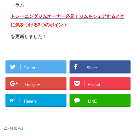
コラム
トレーニングジムオーナー必見！ジムをシェアするとき
に気をつける3つのポイント
を更新しました！
Twitter
Share
Google+
Pocket
B!
Hatena
LINE
-
お知らせ