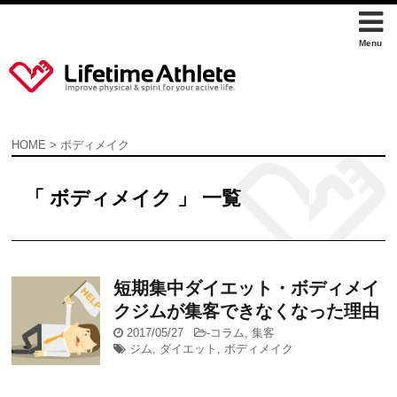
HOME
>
ボディメイク
「 ボディメイク 」 一覧
短期集中ダイエット・ボディメイ
クジムが集客できなくなった理由
2017/05/27
-
コラム
,
集客
ジム
,
ダイエット
,
ボディメイク