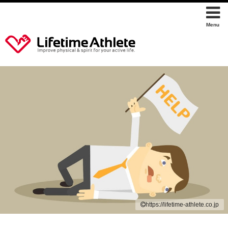
https://lifetime-athlete.co.jp