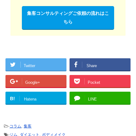
集客コンサルティングご依頼の流れはこ
ちら
Twitter
Share
Google+
Pocket
B!
Hatena
LINE
-
コラム
,
集客
-
ジム
,
ダイエット
,
ボディメイク