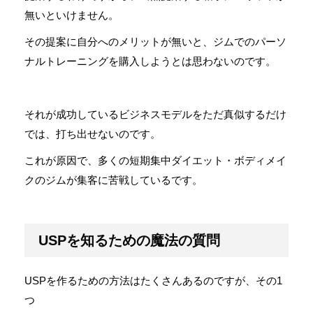
無いといけません。
その提案に自分へのメリットが無いと、ジムでのパーソ
ナルトレーニングを購入しようとは思わないのです。
それが成功しているビジネスモデルをただ真似するだけ
では、打ち出せないのです。
これが原因で、多くの短期集中ダイエット・ボディメイ
クのジムが集客に苦戦しているです。
USPを知るための魔法の質問
USPを作るための方法はたくさんあるのですが、その1
つ