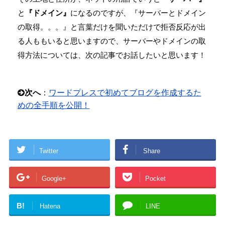
と
『ドメイン』
になるのですが、『サーバーとドメイン
の取得。。。』と言葉だけを聞いただけで拒否反応が出
る人ももいると思いますので、サーバーやドメインの取
得方法については、次の記事でお話したいと思います！
次へ
：
ワードプレスで初めてブログを作成するた
めの全手順を公開！
Twitter
Share
Google+
Pocket
B!
Hatena
LINE