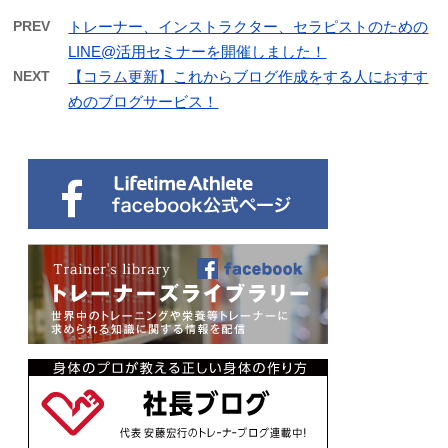
PREV
トレーナー、インストラクター、セラピストのための
LINE@活用セミナーを開催しました！
NEXT
【コラム更新】これからブログ作成をする人におすす
めのブログサービス！