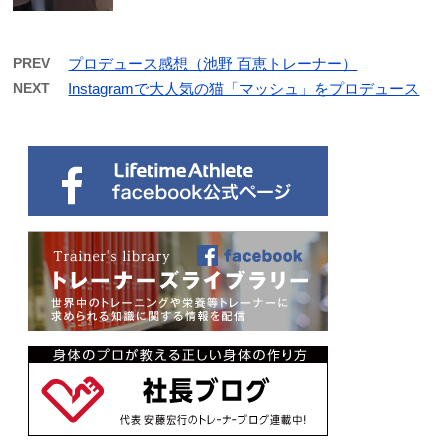
PREV
プロデュース感想（池野 百恵トレーナー）
NEXT
Instagramで大人気の猫「マッシュ」をプロデュース